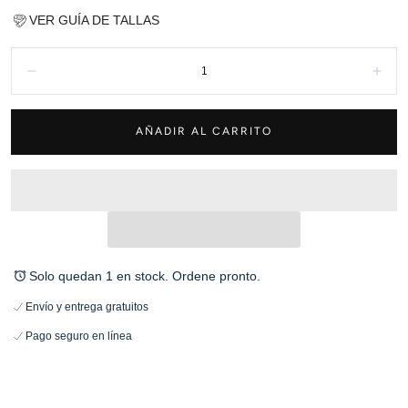
VER GUÍA DE TALLAS
Cantidad:
Disminuir
Aum
AÑADIR AL CARRITO
Solo quedan 1 en stock. Ordene pronto.
Envío y entrega gratuitos
Pago seguro en línea