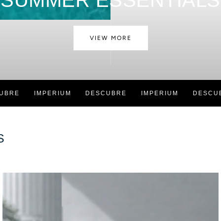
SUMMER ESSENTIALS
VIEW MORE
RE
IMPERIUM
DESCUBRE
IMPERIUM
DESCUBRE
S