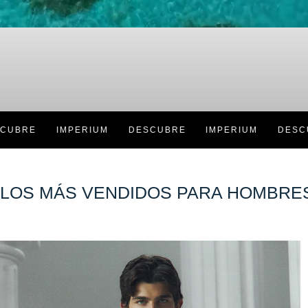
BRE
IMPERIUM
DESCUBRE
IMPERIUM
DESCUB
LOS MÁS VENDIDOS PARA HOMBRE