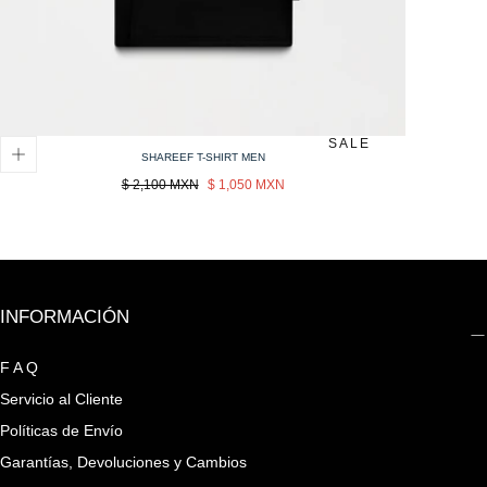
SALE
SHAREEF T-SHIRT MEN
Precio
Sale
$ 2,100 MXN
$ 1,050 MXN
regular
price
INFORMACIÓN
F A Q
Servicio al Cliente
Políticas de Envío
Garantías, Devoluciones y Cambios