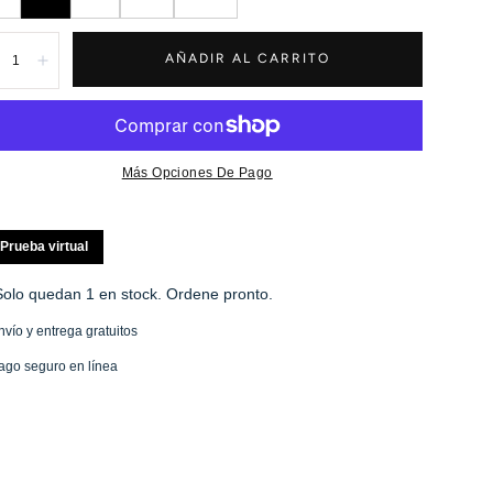
tidad:
AÑADIR AL CARRITO
isminuir
Aumentar
Más Opciones De Pago
Prueba virtual
Solo quedan 1 en stock. Ordene pronto.
nvío y entrega gratuitos
ago seguro en línea