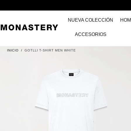
IR AL
CONTENIDO
NUEVA COLECCIÓN
HOM
ACCESORIOS
INICIO
/
GOTLLI T-SHIRT MEN WHITE