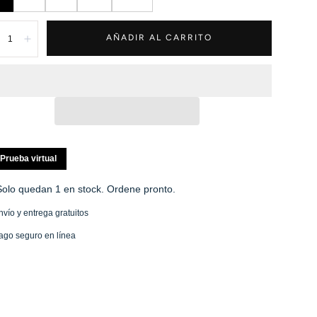
tidad:
AÑADIR AL CARRITO
isminuir
Aumentar
Prueba virtual
Solo quedan 1 en stock. Ordene pronto.
nvío y entrega gratuitos
ago seguro en línea