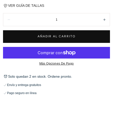
VER GUÍA DE TALLAS
Cantidad:
Disminuir
Aum
AÑADIR AL CARRITO
Más Opciones De Pago
Solo quedan 2 en stock. Ordene pronto.
Envío y entrega gratuitos
Pago seguro en línea