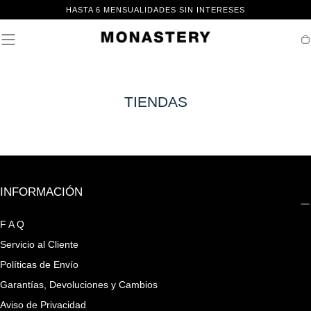
IR AL
HASTA 6 MENSUALIDADES SIN INTERESES
CONTENIDO
Ca
TIENDAS
INFORMACIÓN
F A Q
Servicio al Cliente
Políticas de Envío
Garantías, Devoluciones y Cambios
Aviso de Privacidad