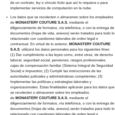
de un contrato, ley o vínculo lícito que así lo requiera o para
implementar servicios de computación en la nube.
Los datos que se recolecten o almacenen sobre los empleados
de
MONASTERY COUTURE S.A.S.
mediante el
diligenciamiento de formatos, vía telefónica, o con la entrega de
documentos (hojas de vida, anexos) serán tratados para todo lo
relacionado con cuestiones laborales de orden legal o
contractual. En virtud de lo anterior,
MONASTERY COUTURE
S.A.S
. utilizará los datos personales para los siguientes fines:
(1) Dar cumplimiento a las leyes como, entre otras, de derecho
laboral, seguridad social, pensiones, riesgos profesionales,
cajas de compensación familiar (Sistema Integral de Seguridad
Social) e impuestos; (2) Cumplir las instrucciones de las
autoridades judiciales y administrativas competentes; (3)
Implementar las políticas y estrategias laborales y
organizacionales. Estas finalidades aplicarán para los datos que
se recolecten o almacenen sobre los empleados
de
MONASTERY COUTURE S.A.S.
mediante el
diligenciamiento de formatos, vía telefónica, o con la entrega de
documentos (hojas de vida, anexos) serán tratados para todo lo
relacionado con cuestiones laborales de orden legal o