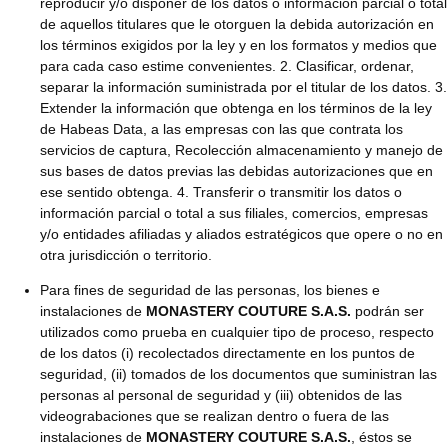
reproducir y/o disponer de los datos o información parcial o total
de aquellos titulares que le otorguen la debida autorización en
los términos exigidos por la ley y en los formatos y medios que
para cada caso estime convenientes. 2. Clasificar, ordenar,
separar la información suministrada por el titular de los datos. 3.
Extender la información que obtenga en los términos de la ley
de Habeas Data, a las empresas con las que contrata los
servicios de captura, Recolección almacenamiento y manejo de
sus bases de datos previas las debidas autorizaciones que en
ese sentido obtenga. 4. Transferir o transmitir los datos o
información parcial o total a sus filiales, comercios, empresas
y/o entidades afiliadas y aliados estratégicos que opere o no en
otra jurisdicción o territorio.
Para fines de seguridad de las personas, los bienes e
instalaciones de
MONASTERY COUTURE S.A.S.
podrán ser
utilizados como prueba en cualquier tipo de proceso, respecto
de los datos (i) recolectados directamente en los puntos de
seguridad, (ii) tomados de los documentos que suministran las
personas al personal de seguridad y (iii) obtenidos de las
videograbaciones que se realizan dentro o fuera de las
instalaciones de
MONASTERY COUTURE S.A.S.
, éstos se