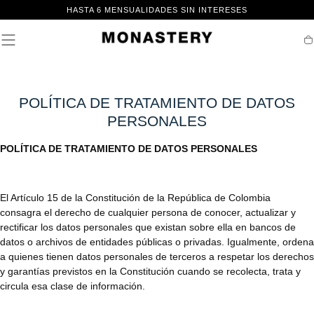
IR AL
HASTA 6 MENSUALIDADES SIN INTERESES
CONTENIDO
Ca
POLÍTICA DE TRATAMIENTO DE DATOS
PERSONALES
POLÍTICA DE TRATAMIENTO DE DATOS PERSONALES
El Artículo 15 de la Constitución de la República de Colombia
consagra el derecho de cualquier persona de conocer, actualizar y
rectificar los datos personales que existan sobre ella en bancos de
datos o archivos de entidades públicas o privadas. Igualmente, ordena
a quienes tienen datos personales de terceros a respetar los derechos
y garantías previstos en la Constitución cuando se recolecta, trata y
circula esa clase de información.