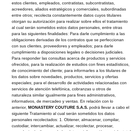
estos clientes, empleados, contratistas, subcontratistas,
acreedores, aliados estratégicos y comerciales, subordinadas
entre otros; recolecta constantemente datos cuyos titulares
otorgan su autorización para realizar sobre ellos el tratamiento
al cual serán sometidos estos datos personales, entre otras
para las siguientes finalidades: Para darle cumplimiento a las
obligaciones derivadas de los contratos que se perfeccionan
con sus clientes, proveedores y empleados; para darle
cumplimiento a disposiciones legales o decisiones judiciales.
Para responder las consultas acerca de productos y servicios
ofrecidos, para la realización de estudios con fines estadísticos,
de conocimiento del cliente; para informarles a los titulares de
los datos sobre novedades, productos, servicios y ofertas
especiales; para el desarrollo de actividades relacionadas con
servicios de atención telefónica, cobranzas u otros de
naturaleza similar igualmente para fines administrativos,
informativos, de mercadeo y ventas. En relación con lo
anterior,
MONASTERY COUTURE S.A.S.
podrá llevar a cabo el
siguiente Tratamiento al cual serán sometidos los datos
personales recolectados: 1. Obtener, almacenar, compilar,
custodiar, intercambiar, actualizar, recolectar, procesar,