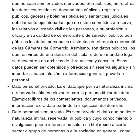
que no sean semiprivados o privados. Son públicos, entre otros,
los datos contenidos en documentos públicos, registros
públicos, gacetas y boletines oficiales y sentencias judiciales
debidamente ejecutoriadas que no estén sometidos a reserva,
los relativos al estado civil de las personas, a su profesión u
oficio y a su calidad de comerciante o de servidor público. Son
públicos los datos personales existentes en el registro mercantil
de las Cámaras de Comercio. Asimismo, son datos públicos, los
que, en virtud de una decisión del titular o de un mandato legal,
se encuentren en archivos de libre acceso y consulta. Estos
datos pueden ser obtenidos y ofrecidos sin reserva alguna y sin
importar si hacen alusión a información general, privada o
personal.
Dato personal privado. Es el dato que por su naturaleza íntima
o reservada sólo es relevante para la persona titular del dato.
Ejemplos: libros de los comerciantes, documentos privados,
información extraída a partir de la inspección del domicilio.
Dato personal semiprivado. Es semiprivado el dato que no tiene
naturaleza íntima, reservada, ni pública y cuyo conocimiento o
divulgación puede interesar no sólo a su titular sino a cierto
sector o grupo de personas o a la sociedad en general, como,