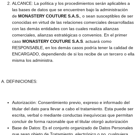
ALCANCE: La política y los procedimientos serán aplicables a
las bases de datos que se encuentren bajo la administración
de
MONASTERY COUTURE S.A.S.
, o sean susceptibles de ser
conocidas en virtud de las relaciones comerciales desarrolladas
con las demás entidades con las cuales realiza alianzas
comerciales, alianzas estratégicas o convenios. En el primer
caso
MONASTERY COUTURE S.A.S
. actuará como
RESPONSABLE, en los demás casos podría tener la calidad de
ENCARGADO, dependiendo de si los recibe de un tercero o ella
misma los administra.
A. DEFINICIONES:
Autorización: Consentimiento previo, expreso e informado del
titular del dato para llevar a cabo el tratamiento. Esta puede ser
escrita, verbal o mediante conductas inequívocas que permitan
concluir de forma razonable que el titular otorgó autorización
Base de Datos: Es el conjunto organizado de Datos Personales
que sean objeto de Tratamiento, electrónico o no, cualquiera