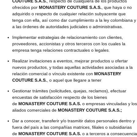
COUTURE S.A.S.
, respecto de cualquiera de los productos
ofrecidos por
MONASTERY COUTURE S.A.S.
, que haya o no
adquirido o respecto de cualquier relación subyacente que
tenga con ella, así como dar cumplimiento a la ley colombiana y
a las órdenes de autoridades judiciales o administrativas.
Implementar estrategias de relacionamiento con clientes,
proveedores, accionistas y otros terceros con los cuales la
empresa tenga relaciones contractuales o legales.
Realizar invitaciones a eventos, mejorar productos u ofertar
nuevos productos, y todas aquellas actividades asociadas a la
relación comercial o vínculo existente con
MONASTERY
COUTURE S.A.S.
, o aquel que llegare a tener
Gestionar trámites (solicitudes, quejas, reclamos), efectuar
encuestas de satisfacción respecto de los bienes
de
MONASTERY COUTURE S.A.S.
o empresas vinculadas y los
aliados comerciales de
MONASTERY COUTURE S.A.S.;
Dar a conocer, transferir y/o trasmitir datos personales dentro y
fuera del país a las compañías matrices, filiales o subsidiarias
de
MONASTERY COUTURE S.A.S.
o a terceros a consecuencia