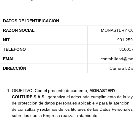
DATOS DE IDENTIFICACION
RAZON SOCIAL
MONASTERY CO
NIT
901.259
TELEFONO
31601
EMAIL
contabilidad@mo
DIRECCIÓN
Carrera 52 #
OBJETIVO: Con el presente documento,
MONASTERY
COUTURE S.A.S.
garantiza el adecuado cumplimiento de la ley
de protección de datos personales aplicable y para la atención
de consultas y reclamos de los titulares de los Datos Personales
sobre los que la Empresa realiza Tratamiento.