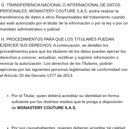
G. TRANSFERENCIA NACIONAL O INTERNACIONAL DE DATOS
PERSONALES: MONASTERY COUTURE S.A.S. podrá realizar la
transferencia de datos a otros Responsables del tratamiento cuando
así esté autorizado por el titular de la información o por la ley o por un
mandato administrativo o judicial.
H. PROCEDIMIENTOS PARA QUE LOS TITULARES PUEDAN
EJERCER SUS DERECHOS: A continuación, se detallan los
procedimientos para que los titulares de los datos puedan ejercer los
derechos a conocer, actualizar, rectificar y suprimir información o
revocar la autorización. Los derechos de los Titulares, podrán
ejercerse por las siguientes personas legitimadas de conformidad con
el Artículo 20 del Decreto 1377 de 2013:
Por el Titular, quien deberá acreditar su identidad en forma
suficiente por los distintos medios que le ponga a disposición
de
MONASTERY COUTURE S.A.S.
Por sus causahabientes, quienes deberán acreditar tal calidad.