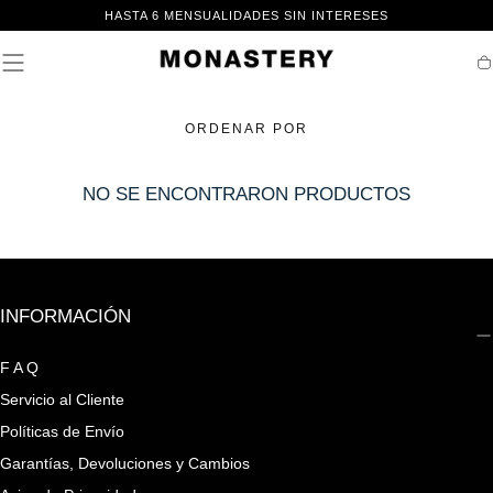
IR AL
HASTA 6 MENSUALIDADES SIN INTERESES
CONTENIDO
Ca
ORDENAR POR
NO SE ENCONTRARON PRODUCTOS
INFORMACIÓN
F A Q
Servicio al Cliente
Políticas de Envío
Garantías, Devoluciones y Cambios